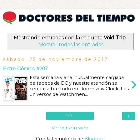
Mostrando entradas con la etiqueta
Void Trip
.
Mostrar todas las entradas
sábado, 25 de noviembre de 2017
Entre Cómics #207
›
Esta semana viene inusualmente cargada
de tebeos de DC y nuestra atención se
centra sobre todo en Doomsday Clock. Los
universos de Watchmen...
›
Inicio
Ver versión web
Con la tecnología de
Blogger
.