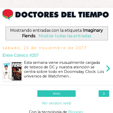
Mostrando entradas con la etiqueta
Imaginary
Fiends
.
Mostrar todas las entradas
sábado, 25 de noviembre de 2017
Entre Cómics #207
›
Esta semana viene inusualmente cargada
de tebeos de DC y nuestra atención se
centra sobre todo en Doomsday Clock. Los
universos de Watchmen...
›
Inicio
Ver versión web
Con la tecnología de
Blogger
.