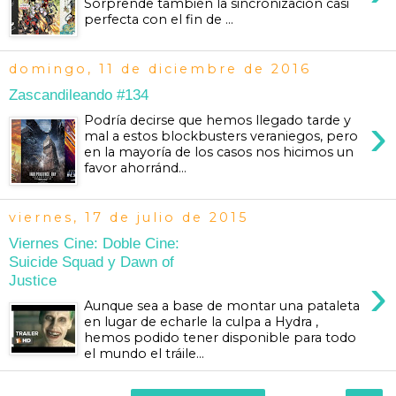
Sorprende también la sincronización casi
perfecta con el fin de ...
domingo, 11 de diciembre de 2016
Zascandileando #134
›
Podría decirse que hemos llegado tarde y
mal a estos blockbusters veraniegos, pero
en la mayoría de los casos nos hicimos un
favor ahorránd...
viernes, 17 de julio de 2015
Viernes Cine: Doble Cine:
Suicide Squad y Dawn of
›
Justice
Aunque sea a base de montar una pataleta
en lugar de echarle la culpa a Hydra ,
hemos podido tener disponible para todo
el mundo el tráile...