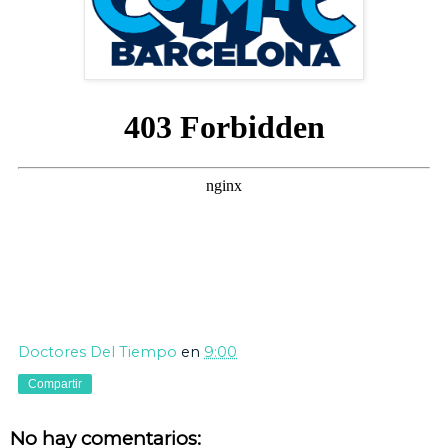
Doctores Del Tiempo
en
9:00
Compartir
No hay comentarios: