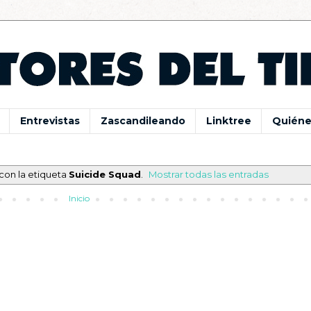
Entrevistas
Zascandileando
Linktree
Quiéne
con la etiqueta
Suicide Squad
.
Mostrar todas las entradas
Inicio