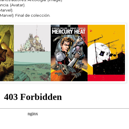
ncia. (Avatar).
Marvel).
Marvel). Final de colección.