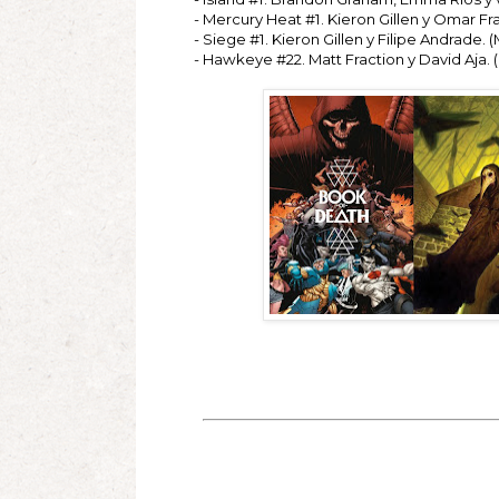
- Mercury Heat #1. Kieron Gillen y Omar Fra
- Siege #1. Kieron Gillen y Filipe Andrade. (
- Hawkeye #22. Matt Fraction y David Aja. (