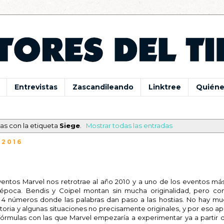
Entrevistas
Zascandileando
Linktree
Quiéne
as con la etiqueta
Siege
.
Mostrar todas las entradas
 2016
ventos Marvel nos retrotrae al año 2010 y a uno de los eventos más
 época. Bendis y Coipel montan sin mucha originalidad, pero c
 4 números donde las palabras dan paso a las hostias. No hay m
istoria y algunas situaciones no precisamente originales, y por eso 
fórmulas con las que Marvel empezaría a experimentar ya a partir 