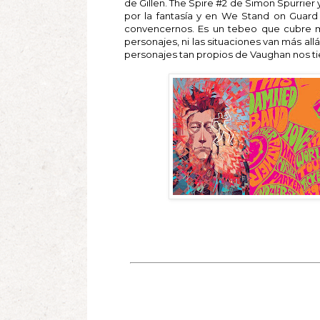
de Gillen. The Spire #2 de Simon Spurrier
por la fantasía y en We Stand on Guard
convencernos. Es un tebeo que cubre muy
personajes, ni las situaciones van más allá
personajes tan propios de Vaughan nos t