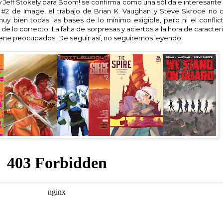
 y Jeff Stokely para Boom! se confirma como una sólida e interesant
 #2 de Image, el trabajo de Brian K. Vaughan y Steve Skroce no 
 bien todas las bases de lo mínimo exigible, pero ni el conflicto
 de lo correcto. La falta de sorpresas y aciertos a la hora de caracteri
iene peocupados. De seguir así, no seguiremos leyendo.