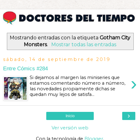
Mostrando entradas con la etiqueta
Gotham City
Monsters
.
Mostrar todas las entradas
sábado, 14 de septiembre de 2019
Entre Cómics #284
›
Si dejamos al margen las miniseries que
estamos comentando número a número,
las novedades propiamente dichas se
quedan muy lejos de satisfa...
›
Inicio
Ver versión web
Con la tecnología de
Blogger
.