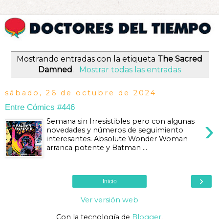
Mostrando entradas con la etiqueta
The Sacred
Damned
.
Mostrar todas las entradas
sábado, 26 de octubre de 2024
Entre Cómics #446
›
Semana sin Irresistibles pero con algunas
novedades y números de seguimiento
interesantes. Absolute Wonder Woman
arranca potente y Batman ...
›
Inicio
Ver versión web
Con la tecnología de
Blogger
.