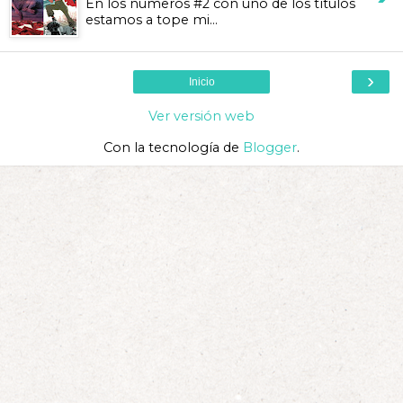
En los números #2 con uno de los títulos
estamos a tope mi...
›
Inicio
Ver versión web
Con la tecnología de
Blogger
.