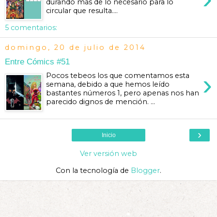
durando más de lo necesario para lo
circular que resulta....
5 comentarios:
domingo, 20 de julio de 2014
Entre Cómics #51
›
Pocos tebeos los que comentamos esta
semana, debido a que hemos leído
bastantes números 1, pero apenas nos han
parecido dignos de mención. ...
›
Inicio
Ver versión web
Con la tecnología de
Blogger
.