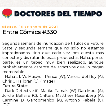
sábado, 16 de enero de 2021
Entre Cómics #330
Segunda semana de inundación de títulos de Future
State y segunda semana que no solo no estamos
impresionados, sino que cada vez nos cuesta más
conectar y disfrutar de estas propuestas. Haha, por su
parte, es un tebeo muy bien realizado, aunque
probablemente carente de atractivos que lo hagan
memorable.
- Haha #1. W. Maxwell Prince (W), Vanesa del Rey (A),
Chris O'Halloran (C). (Image).
Future State:
- Dark Detective #1. Mariko Tamaki (W), Dan Mora (A),
Jordie Bellaire (C). Grifters: Matthew Rosenberg (A),
Carmine Di Giandomenico (A), Antonio Fabela (C).
(DC).