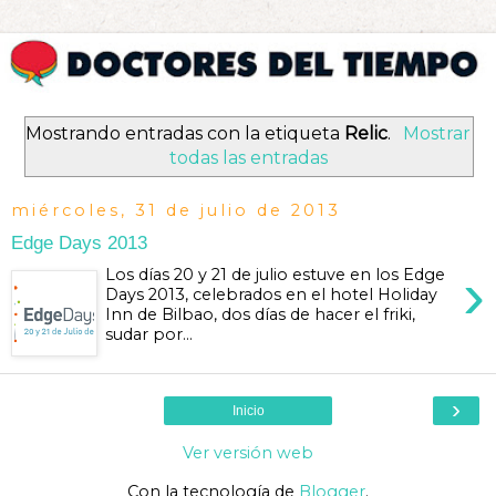
Mostrando entradas con la etiqueta
Relic
.
Mostrar
todas las entradas
miércoles, 31 de julio de 2013
Edge Days 2013
›
Los días 20 y 21 de julio estuve en los Edge
Days 2013, celebrados en el hotel Holiday
Inn de Bilbao, dos días de hacer el friki,
sudar por...
›
Inicio
Ver versión web
Con la tecnología de
Blogger
.