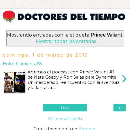
Mostrando entradas con la etiqueta
Prince Valiant
.
Mostrar todas las entradas
domingo, 1 de marzo de 2015
Entre Cómics #83
›
Abrimos el podcast con Prince Valiant #1
de Nate Cosby y Ron Salas para Dynamite.
Un inesperado reencuentro con la aventura
y la fantasía. ...
›
Inicio
Ver versión web
Con la tecnología de
Blogger
.