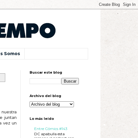
s Somos
Buscar este blog
Archivo del blog
 nuestra
e juntan
Lo más leído
a vez un
Entre Cómics #143
DC apabulla esta