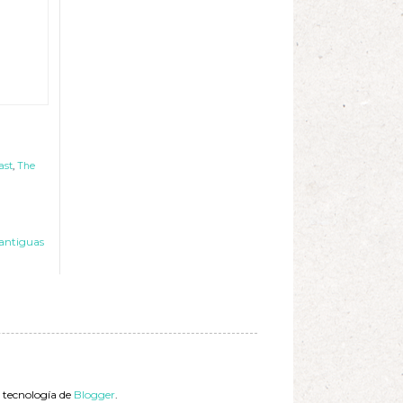
ast
,
The
antiguas
a tecnología de
Blogger
.