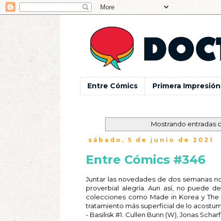
Entre Cómics
Primera Impresión
Mostrando entradas c
sábado, 5 de junio de 2021
Entre Cómics #346
Juntar las novedades de dos semanas nos
proverbial alegría. Aun así, no puede 
colecciones como Made in Korea y The N
tratamiento más superficial de lo acostu
- Basilisk #1. Cullen Bunn (W), Jonas Scharf