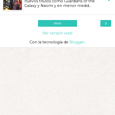
nuevos títulos como Guardians of the
Galaxy y Naomi y en menor medid...
›
Inicio
Ver versión web
Con la tecnología de
Blogger
.