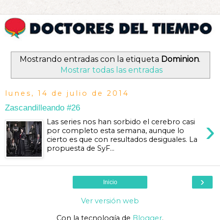
Mostrando entradas con la etiqueta
Dominion
.
Mostrar todas las entradas
lunes, 14 de julio de 2014
Zascandilleando #26
›
Las series nos han sorbido el cerebro casi
por completo esta semana, aunque lo
cierto es que con resultados desiguales. La
propuesta de SyF...
›
Inicio
Ver versión web
Con la tecnología de
Blogger
.