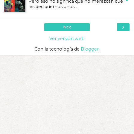
Pero eso no significa que no merezcan que
les dediquemos unos...
›
Inicio
Ver versión web
Con la tecnología de
Blogger
.