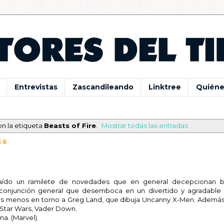
Entrevistas
Zascandileando
Linktree
Quiéne
n la etiqueta
Beasts of Fire
.
Mostrar todas las entradas
16
aído un ramilete de novedades que en general decepcionan b
conjunción general que desemboca en un divertido y agradable
s menos en torno a Greg Land, que dibuja Uncanny X-Men. Además, 
 Star Wars, Vader Down.
na. (Marvel).