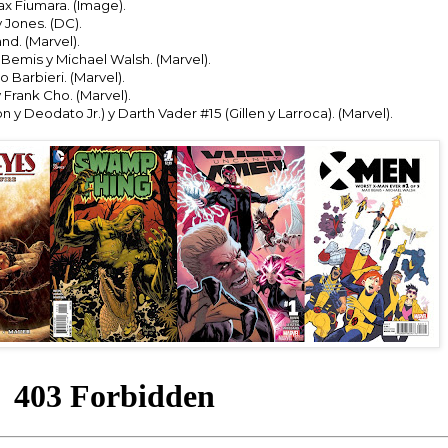
Max Fiumara. (Image).
 Jones. (DC).
nd. (Marvel).
Bemis y Michael Walsh. (Marvel).
o Barbieri. (Marvel).
 Frank Cho. (Marvel).
 y Deodato Jr.) y Darth Vader #15 (Gillen y Larroca). (Marvel).