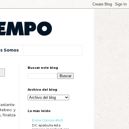
s Somos
Buscar este blog
Archivo del blog
astante.
 tebeo y
Lo más leído
finaliza
Entre Cómics #143
DC apabulla esta