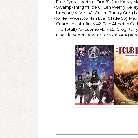
- Four Eyes-Hearts of Fire #1. Joe Kelly y 
- Swamp-Thing #1 (de 6). Len Wein y Kelley
- Uncanny X-Men #1. Cullen Bunn y Greg La
- X-Men-Worst X-Man Ever 01 (de 05). Max 
- Guardians of Infinity #2. Dan Abnett y Carl
- The Totally Awesome Hulk #2. Greg Pak y
- Final de Vader Down. Star Wars #14 (Aaron