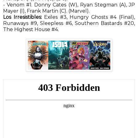
- Venom #1. Donny Cates (W), Ryan Stegman (A), JP
Mayer (I), Frank Martin (C). (Marvel).
Los Irresistibles:
Exiles #3, Hungry Ghosts #4 (Final),
Runaways #9, Sleepless #6, Southern Bastards #20,
The Highest House #4.