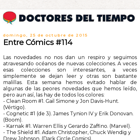
domingo, 25 de octubre de 2015
Entre Cómics #114
Las novedades no nos dan un respiro y seguimos
atravesando océanos de nuevas colecciones. A veces
esas colecciones son interesantes, a veces
simplemente se dejan leer y otras son bastante
malillas. Esta semana hemos evitado hablar de
algunas de las peores novedades que hemos leído,
pero aun así, las hay de todos los colores:
- Clean Room #1. Gail Simone y Jon Davis-Hunt.
(Vértigo).
- Cognetic #1 (de 3). James Tynion IV y Erik Donovan.
(Boom).
- Karnak #1. Warren Ellis y Gerardo Zaffino. (Marvel).
- The Shield #1. Adam Christopher, Chuck Wendig y
Drew Johnson. (Dark Circle Comics).