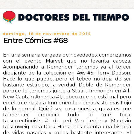
domingo, 16 de noviembre de 2014
Entre Cómics #68
En una semana cargada de novedades, comenzamos
con el evento Marvel, que no levanta cabeza.
Acompañando a Remender tenemos ya al tercer
dibujante de la colección en Axis #5, Terry Dodson.
Hace lo que puede, pero el tebeo no deja de ser
bastante estúpido, la verdad. Doble de Remender
porque lo tenemos junto a Stuart Immonen en All-
New Captain America #1, tebeo que no está mal pero
en el que hasta a Immonen lo hemos visto más flojo
de lo normal. Quizá sea cosa nuestra, quizá es que
Remender empeora todo lo que toca.
Resurrectionists #1 de red Van Lente y Maurizio
Rosenweig para Dark Horse nos cuenta una historia
de vidas pasadas y robos bastante interesante. El