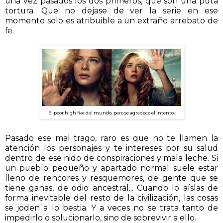
una vez pasados los dos primeros, que son una puta
tortura. Que no dejase de ver la serie en ese
momento solo es atribuible a un extraño arrebato de
fe.
El peor high five del mundo, pero se agradece el intento.
Pasado ese mal trago, raro es que no te llamen la
atención los personajes y te intereses por su salud
dentro de ese nido de conspiraciones y mala leche. Si
un pueblo pequeño y apartado normal suele estar
lleno de rencores y resquemores, de gente que se
tiene ganas, de odio ancestral... Cuando lo aíslas de
forma inevitable del resto de la civilización, las cosas
se joden a lo bestia. Y a veces no se trata tanto de
impedirlo o solucionarlo, sino de sobrevivir a ello.