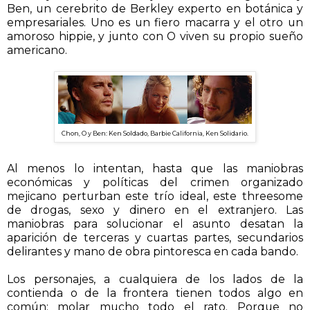
Ben, un cerebrito de Berkley experto en botánica y
empresariales. Uno es un fiero macarra y el otro un
amoroso hippie, y junto con O viven su propio sueño
americano.
Chon, O y Ben: Ken Soldado, Barbie California, Ken Solidario.
Al menos lo intentan, hasta que las maniobras
económicas y políticas del crimen organizado
mejicano perturban este trío ideal, este threesome
de drogas, sexo y dinero en el extranjero. Las
maniobras para solucionar el asunto desatan la
aparición de terceras y cuartas partes, secundarios
delirantes y mano de obra pintoresca en cada bando.
Los personajes, a cualquiera de los lados de la
contienda o de la frontera tienen todos algo en
común: molar mucho todo el rato. Porque no