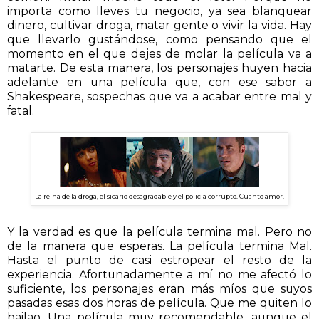
importa como lleves tu negocio, ya sea blanquear
dinero, cultivar droga, matar gente o vivir la vida. Hay
que llevarlo gustándose, como pensando que el
momento en el que dejes de molar la película va a
matarte. De esta manera, los personajes huyen hacia
adelante en una película que, con ese sabor a
Shakespeare, sospechas que va a acabar entre mal y
fatal.
La reina de la droga, el sicario desagradable y el policía corrupto. Cuanto amor.
Y la verdad es que la película termina mal. Pero no
de la manera que esperas. La película termina Mal.
Hasta el punto de casi estropear el resto de la
experiencia. Afortunadamente a mí no me afectó lo
suficiente, los personajes eran más míos que suyos
pasadas esas dos horas de película. Que me quiten lo
bailao. Una película muy recomendable, aunque el