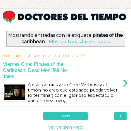
Mostrando entradas con la etiqueta
pirates of the
caribbean
.
Mostrar todas las entradas
viernes, 3 de marzo de 2017
Viernes Cine: Pirates of the
Caribbean: Dead Men Tell No
›
Tales
A estas alturas y sin Gore Verbinsky al
timón no creo que esta saga pueda volver
(o terminar) con el glorioso espectáculo
que una vez tuvo,...
›
Inicio
Ver versión web