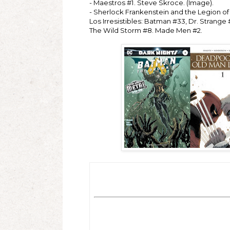
- Maestros #1. Steve Skroce. (Image).
- ‎Sherlock Frankenstein and the Legion of E
Los Irresistibles: Batman #33, Dr. Strange
The Wild Storm #8. Made Men #2.