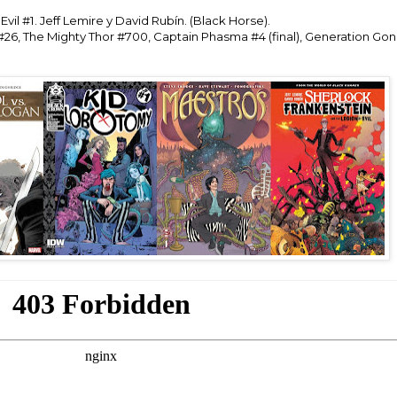
vil #1. Jeff Lemire y David Rubín. (Black Horse).
 #26, The Mighty Thor #700, Captain Phasma #4 (final), Generation Gon