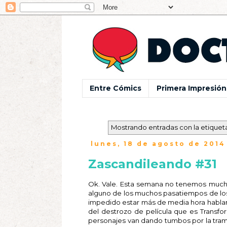
Entre Cómics
Primera Impresión
Mostrando entradas con la etiquet
lunes, 18 de agosto de 2014
Zascandileando #31
Ok. Vale. Esta semana no tenemos much
alguno de los muchos pasatiempos de lo
impedido estar más de media hora habla
del destrozo de película que es Transfo
personajes van dando tumbos por la tra