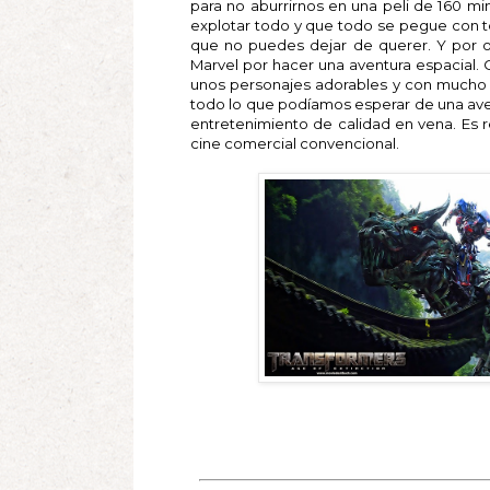
para no aburrirnos en una peli de 160 min
explotar todo y que todo se pegue con t
que no puedes dejar de querer. Y por o
Marvel por hacer una aventura espacial. 
unos personajes adorables y con mucho a
todo lo que podíamos esperar de una ave
entretenimiento de calidad en vena. Es r
cine comercial convencional.