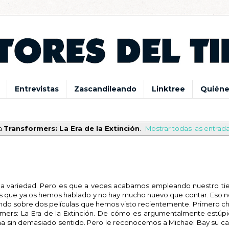
Entrevistas
Zascandileando
Linktree
Quiéne
a
Transformers: La Era de la Extinción
.
Mostrar todas las entrad
a variedad. Pero es que a veces acabamos empleando nuestro t
s que ya os hemos hablado y no hay mucho nuevo que contar. Eso n
ndo sobre dos películas que hemos visto recientemente. Primero c
rmers: La Era de la Extinción. De cómo es argumentalmente estúpi
ma sin demasiado sentido. Pero le reconocemos a Michael Bay su c