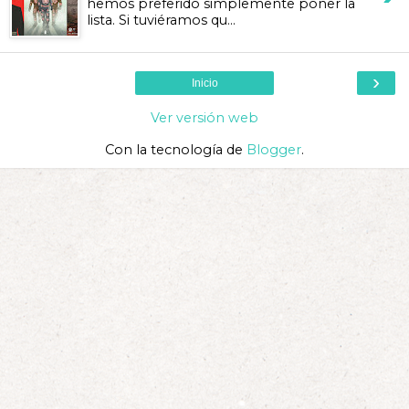
hemos preferido simplemente poner la
lista. Si tuviéramos qu...
›
Inicio
Ver versión web
Con la tecnología de
Blogger
.