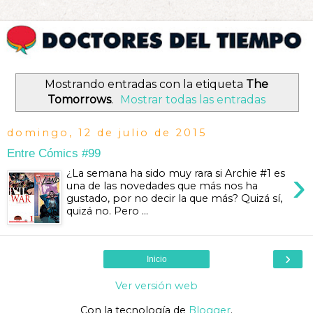
Mostrando entradas con la etiqueta
The
Tomorrows
.
Mostrar todas las entradas
domingo, 12 de julio de 2015
Entre Cómics #99
›
¿La semana ha sido muy rara si Archie #1 es
una de las novedades que más nos ha
gustado, por no decir la que más? Quizá sí,
quizá no. Pero ...
›
Inicio
Ver versión web
Con la tecnología de
Blogger
.