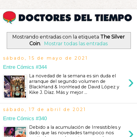
Mostrando entradas con la etiqueta
The Silver
Coin
.
Mostrar todas las entradas
sábado, 15 de mayo de 2021
Entre Cómics #344
›
La novedad de la semana es sin duda el
arranque del segundo volumen de
BlackHand & IronHead de David López y
Kike J. Díaz. Más y mejor ...
sábado, 17 de abril de 2021
Entre Cómics #340
›
Debido a la acumulación de Irresistibles y
dado que las novedades tampoco nos