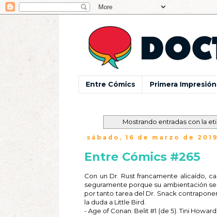
Entre Cómics
Primera Impresión
Mostrando entradas con la et
sábado, 16 de marzo de 201
Entre Cómics #265
Con un Dr. Rust francamente alicaído, ca
seguramente porque su ambientación se 
por tanto tarea del Dr. Snack contraponer 
la duda a Little Bird.
- Age of Conan: Belit #1 (de 5). Tini Howar