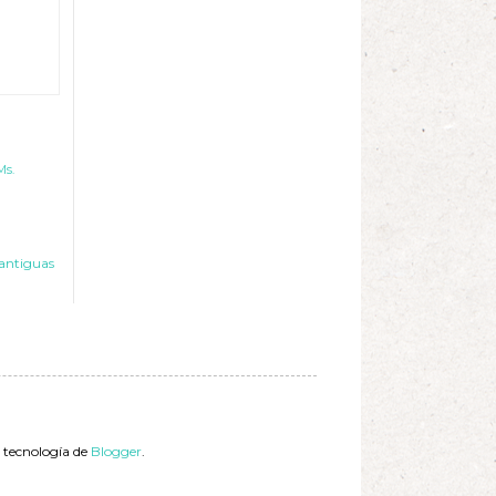
Ms.
antiguas
a tecnología de
Blogger
.