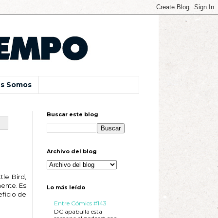
s Somos
Buscar este blog
Archivo del blog
le Bird,
ente. Es
Lo más leído
eficio de
Entre Cómics #143
DC apabulla esta