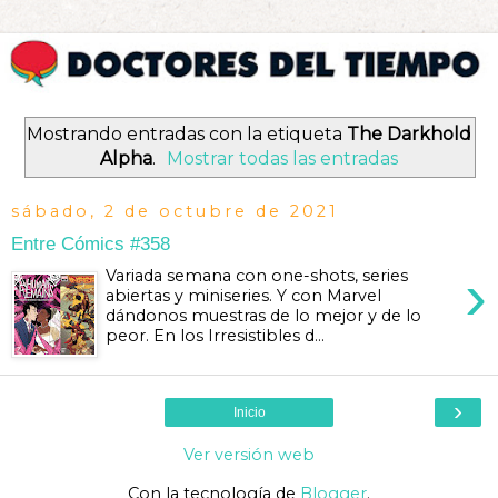
Mostrando entradas con la etiqueta
The Darkhold
Alpha
.
Mostrar todas las entradas
sábado, 2 de octubre de 2021
Entre Cómics #358
›
Variada semana con one-shots, series
abiertas y miniseries. Y con Marvel
dándonos muestras de lo mejor y de lo
peor. En los Irresistibles d...
›
Inicio
Ver versión web
Con la tecnología de
Blogger
.