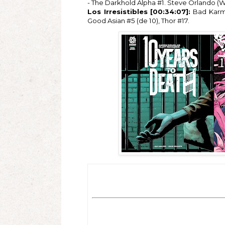
- The Darkhold Alpha #1. Steve Orlando (W)
Los Irresistibles [00:34:07]:
Bad Karma
Good Asian #5 (de 10), Thor #17.