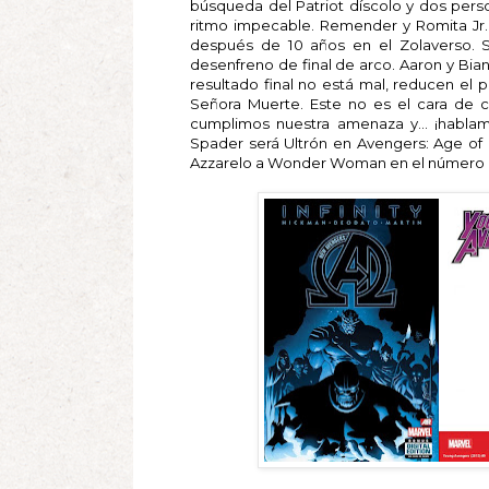
búsqueda del Patriot díscolo y dos pers
ritmo impecable. Remender y Romita Jr. 
después de 10 años en el Zolaverso. 
desenfreno de final de arco. Aaron y Bia
resultado final no está mal, reducen el 
Señora Muerte. Este no es el cara de c
cumplimos nuestra amenaza y... ¡habl
Spader será Ultrón en Avengers: Age of 
Azzarelo a Wonder Woman en el número 