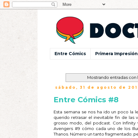
Entre Cómics
Primera Impresión
Mostrando entradas con 
sábado, 31 de agosto de 201
Entre Cómics #8
Esta semana se nos ha ido un poco la 
querido retrasar el inevitable fin de la
grosso modo, del podcast. Con Infinit
Avengers #9 cómo cada uno de los Illum
Thanos. Número un tanto fragmentado; per