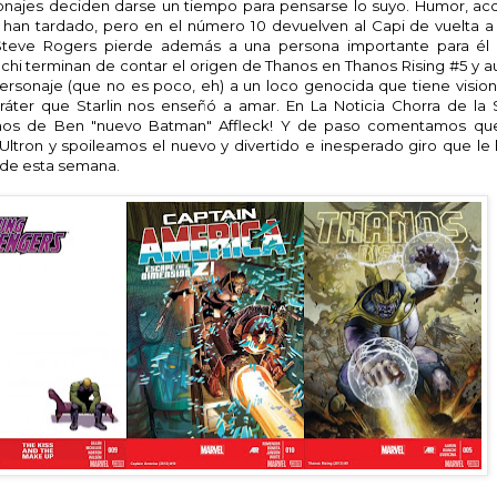
onajes deciden darse un tiempo para pensarse lo suyo. Humor, acc
han tardado, pero en el número 10 devuelven al Capi de vuelta a l
Steve Rogers pierde además a una persona importante para él
nchi terminan de contar el origen de Thanos en Thanos Rising #5 y 
personaje (que no es poco, eh) a un loco genocida que tiene vision
ráter que Starlin nos enseñó a amar. En La Noticia Chorra de la
amos de Ben "nuevo Batman" Affleck! Y de paso comentamos q
Ultron y spoileamos el nuevo y divertido e inesperado giro que le
de esta semana.