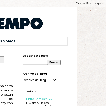
s Somos
Buscar este blog
Archivo del blog
una corta
el año y
Lo más leído
ue están
. En Los
Entre Cómics #143
DC apabulla esta
get y con