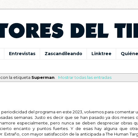
Entrevistas
Zascandileando
Linktree
Quiéne
con la etiqueta
Superman
.
Mostrar todas las entradas
 la periodicidad del programa en este 2023, volvemos para comentar 
pasadas semanas. Justo es decir que se han pasado ya dos meses d
namore especialmente, pero nunca se deben despreciar obras q
cierto encanto y puntos fuertes. Y de esas hay alguna que otra
r. Extraño, con mayor satisfacción de la anticipada a The Human Tar