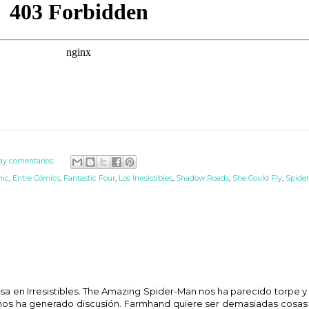
ay comentarios:
ic
,
Entre Cómics
,
Fantastic Four
,
Los Irresistibles
,
Shadow Roads
,
She Could Fly
,
Spide
en Irresistibles. The Amazing Spider-Man nos ha parecido torpe y 
s ha generado discusión. Farmhand quiere ser demasiadas cosas a