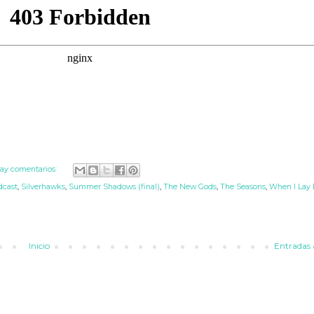
ay comentarios:
dcast
,
Silverhawks
,
Summer Shadows (final)
,
The New Gods
,
The Seasons
,
When I Lay
Inicio
Entradas 