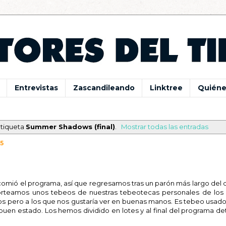
Entrevistas
Zascandileando
Linktree
Quiéne
etiqueta
Summer Shadows (final)
.
Mostrar todas las entradas
5
comió el programa, así que regresamos tras un parón más largo del
sorteamos unos tebeos de nuestras tebeotecas personales de los
os pero a los que nos gustaría ver en buenas manos. Es tebeo usado
uen estado. Los hemos dividido en lotes y al final del programa de