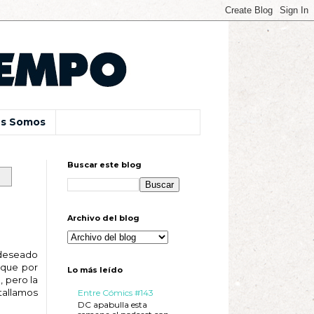
s Somos
Buscar este blog
Archivo del blog
 deseado
 que por
Lo más leído
, pero la
tallamos
Entre Cómics #143
DC apabulla esta