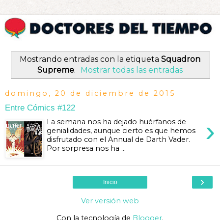
Mostrando entradas con la etiqueta
Squadron
Supreme
.
Mostrar todas las entradas
domingo, 20 de diciembre de 2015
Entre Cómics #122
›
La semana nos ha dejado huérfanos de
genialidades, aunque cierto es que hemos
disfrutado con el Annual de Darth Vader.
Por sorpresa nos ha ...
›
Inicio
Ver versión web
Con la tecnología de
Blogger
.