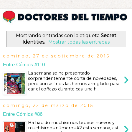
Mostrando entradas con la etiqueta
Secret
Identities
.
Mostrar todas las entradas
domingo, 27 de septiembre de 2015
Entre Cómics #110
›
La semana se ha presentado
sorprendentemente corta de novedades,
pero aun así nos las hemos arreglado para
dar el coñazo durante casi una h...
domingo, 22 de marzo de 2015
Entre Cómics #86
›
Ha habido muchísimos tebeos nuevos y
muchísimos números #2 esta semana, así