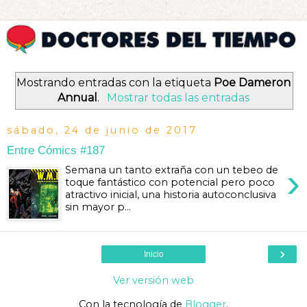
Mostrando entradas con la etiqueta
Poe Dameron
Annual
.
Mostrar todas las entradas
sábado, 24 de junio de 2017
Entre Cómics #187
›
Semana un tanto extraña con un tebeo de
toque fantástico con potencial pero poco
atractivo inicial, una historia autoconclusiva
sin mayor p...
›
Inicio
Ver versión web
Con la tecnología de
Blogger
.