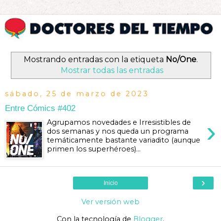
Mostrando entradas con la etiqueta
No/One
.
Mostrar todas las entradas
sábado, 25 de marzo de 2023
Entre Cómics #402
›
Agrupamos novedades e Irresistibles de
dos semanas y nos queda un programa
temáticamente bastante variadito (aunque
primen los superhéroes)...
›
Inicio
Ver versión web
Con la tecnología de
Blogger
.