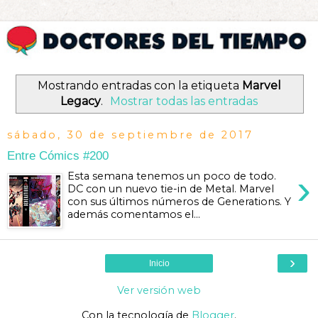
Mostrando entradas con la etiqueta
Marvel
Legacy
.
Mostrar todas las entradas
sábado, 30 de septiembre de 2017
Entre Cómics #200
›
Esta semana tenemos un poco de todo.
DC con un nuevo tie-in de Metal. Marvel
con sus últimos números de Generations. Y
además comentamos el...
›
Inicio
Ver versión web
Con la tecnología de
Blogger
.