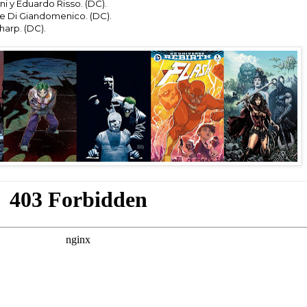
ni y Eduardo Risso. (DC).
ne Di Giandomenico. (DC).
arp. (DC).