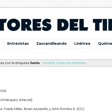
Entrevistas
Zascandileando
Linktree
Quiéne
as con la etiqueta
Junio
.
Mostrar todas las entradas
016:
vid Márquez. (Marvel).
 Frank Miller, Brian Azzarello y John Romita Jr. (DC).