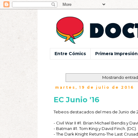
Entre Cómics
Primera Impresión
Mostrando entrad
martes, 19 de julio de 2016
EC Junio '16
Tebeos destacados del mes de Junio de 2
- Civil War II #1. Brian Michael Bendis y Da
- Batman #1. Tom King y David Finch. (DC).
- The Dark Knight Returns-The Last Crusade.