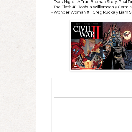
- Dark Night - A True Batman Story. Paul Di
- The Flash #1. Joshua Williamson y Carmi
- Wonder Woman #1. Greg Rucka y Liam Sh