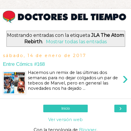
Mostrando entradas con la etiqueta
JLA The Atom
Rebirth
.
Mostrar todas las entradas
sábado, 14 de enero de 2017
Entre Cómics #168
›
Hacemos un remix de las últimas dos
semanas para no dejar colgados un par de
tebeos de Marvel, pero en general las
novedades nos ha dejado ...
›
Inicio
Ver versión web
Con la tecnología de
Blogger
.