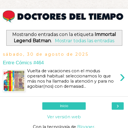
Mostrando entradas con la etiqueta
Immortal
Legend Batman
.
Mostrar todas las entradas
sábado, 30 de agosto de 2025
Entre Cómics #464
›
Vuelta de vacaciones con el modus
operandi habitual: seleccionamos lo que
más nos ha llamado la atención y para no
agobiar(nos) con demasiad...
›
Inicio
Ver versión web
Con la tecnología de
Blogger
.