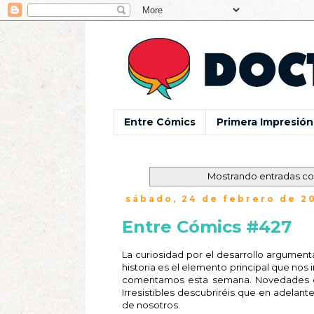
Entre Cómics
Primera Impresión
Mostrando entradas co
sábado, 24 de febrero de 2
Entre Cómics #427
La curiosidad por el desarrollo argumenta
historia es el elemento principal que nos 
comentamos esta semana. Novedades que
Irresistibles descubriréis que en adelan
de nosotros.