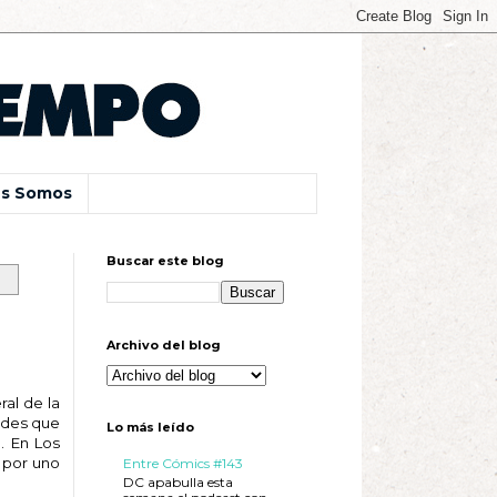
s Somos
Buscar este blog
Archivo del blog
ral de la
dades que
Lo más leído
. En Los
s por uno
Entre Cómics #143
DC apabulla esta