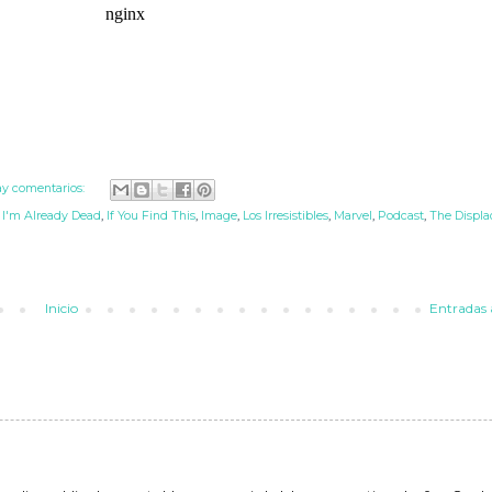
y comentarios:
,
I'm Already Dead
,
If You Find This
,
Image
,
Los Irresistibles
,
Marvel
,
Podcast
,
The Displa
Inicio
Entradas 