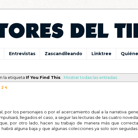
Entrevistas
Zascandileando
Linktree
Quiéne
n la etiqueta
If You Find This
.
Mostrar todas las entradas
024
l, por los personajes o por el acercamiento dual a la narrativa gene
impulsará, llegados el caso, a seguir las lecturas de las cuatro nove
, por otro lado, hacen su trabajo de manera más que correcta
te habrá alguna baja y que algunas colecciones ya solo son seguida