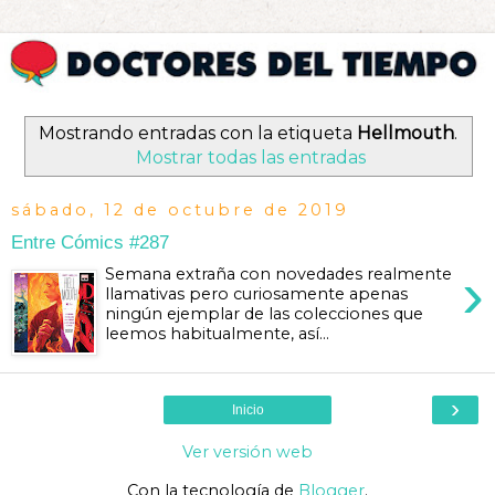
Mostrando entradas con la etiqueta
Hellmouth
.
Mostrar todas las entradas
sábado, 12 de octubre de 2019
Entre Cómics #287
›
Semana extraña con novedades realmente
llamativas pero curiosamente apenas
ningún ejemplar de las colecciones que
leemos habitualmente, así...
›
Inicio
Ver versión web
Con la tecnología de
Blogger
.