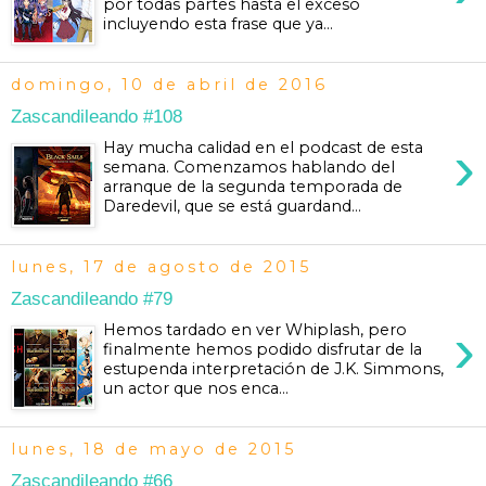
por todas partes hasta el exceso
incluyendo esta frase que ya...
domingo, 10 de abril de 2016
Zascandileando #108
›
Hay mucha calidad en el podcast de esta
semana. Comenzamos hablando del
arranque de la segunda temporada de
Daredevil, que se está guardand...
lunes, 17 de agosto de 2015
Zascandileando #79
›
Hemos tardado en ver Whiplash, pero
finalmente hemos podido disfrutar de la
estupenda interpretación de J.K. Simmons,
un actor que nos enca...
lunes, 18 de mayo de 2015
Zascandileando #66