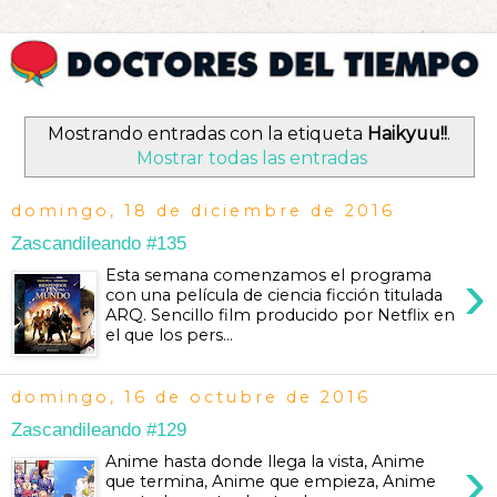
Mostrando entradas con la etiqueta
Haikyuu!!
.
Mostrar todas las entradas
domingo, 18 de diciembre de 2016
Zascandileando #135
›
Esta semana comenzamos el programa
con una película de ciencia ficción titulada
ARQ. Sencillo film producido por Netflix en
el que los pers...
domingo, 16 de octubre de 2016
Zascandileando #129
›
Anime hasta donde llega la vista, Anime
que termina, Anime que empieza, Anime