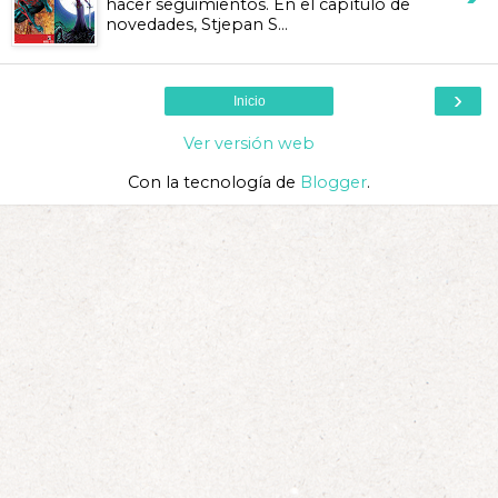
hacer seguimientos. En el capítulo de
novedades, Stjepan S...
›
Inicio
Ver versión web
Con la tecnología de
Blogger
.