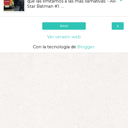
que las limitamos a las más llamativas: - All-
Star Batman #1. ...
›
Inicio
Ver versión web
Con la tecnología de
Blogger
.