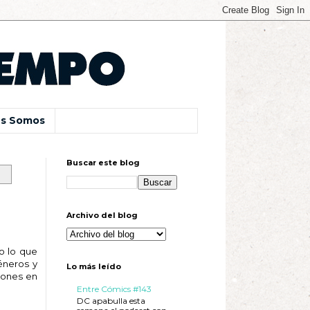
s Somos
Buscar este blog
Archivo del blog
o lo que
éneros y
Lo más leído
iones en
Entre Cómics #143
DC apabulla esta