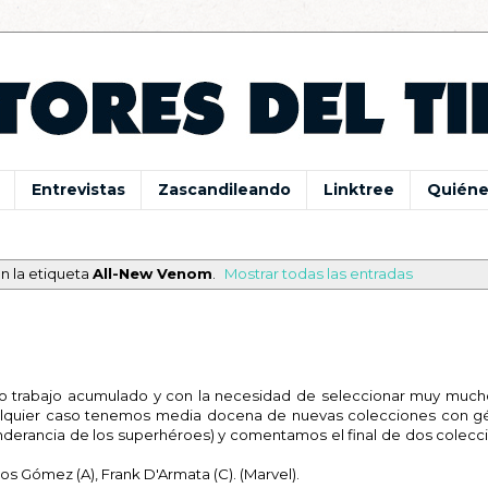
Entrevistas
Zascandileando
Linktree
Quiéne
n la etiqueta
All-New Venom
.
Mostrar todas las entradas
to trabajo acumulado y con la necesidad de seleccionar muy much
ualquier caso tenemos media docena de nuevas colecciones con g
nderancia de los superhéroes) y comentamos el final de dos colecc
los Gómez (A), Frank D'Armata (C). (Marvel).