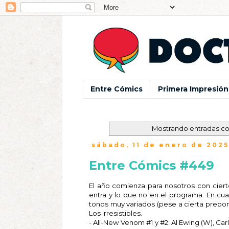
Entre Cómics
Primera Impresión
Mostrando entradas co
sábado, 11 de enero de 2025
Entre Cómics #449
El año comienza para nosotros con cier
entra y lo que no en el programa. En c
tonos muy variados (pese a cierta prepo
Los Irresistibles.
- All-New Venom #1 y #2. Al Ewing (W), Car