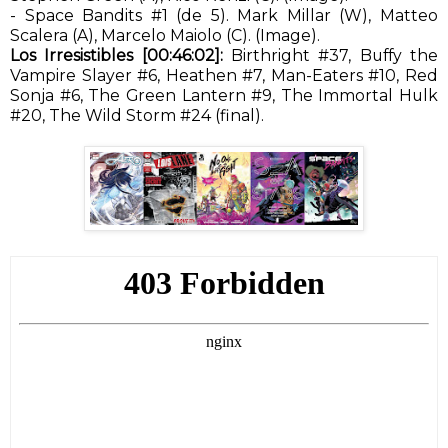
- Space Bandits #1 (de 5). Mark Millar (W), Matteo
Scalera (A), Marcelo Maiolo (C). (Image).
Los Irresistibles
[00:46:02]:
Birthright #37, Buffy the
Vampire Slayer #6, Heathen #7, Man-Eaters #10, Red
Sonja #6, The Green Lantern #9, The Immortal Hulk
#20, The Wild Storm #24 (final).